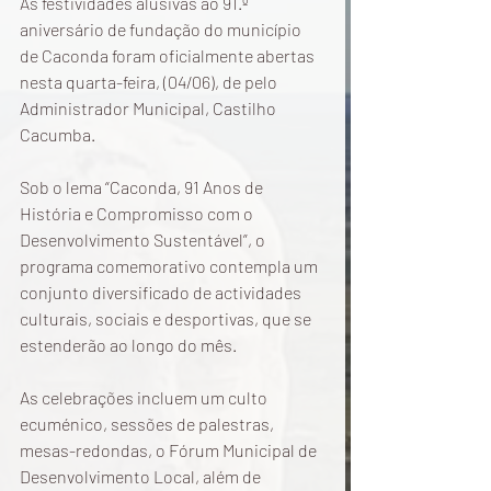
As festividades alusivas ao 91.º 
aniversário de fundação do município 
de Caconda foram oficialmente abertas 
nesta quarta-feira, (04/06), de pelo 
Administrador Municipal, Castilho 
Cacumba.
Sob o lema “Caconda, 91 Anos de 
História e Compromisso com o 
Desenvolvimento Sustentável”, o 
programa comemorativo contempla um 
conjunto diversificado de actividades 
culturais, sociais e desportivas, que se 
estenderão ao longo do mês.
As celebrações incluem um culto 
ecuménico, sessões de palestras, 
mesas-redondas, o Fórum Municipal de 
Desenvolvimento Local, além de 