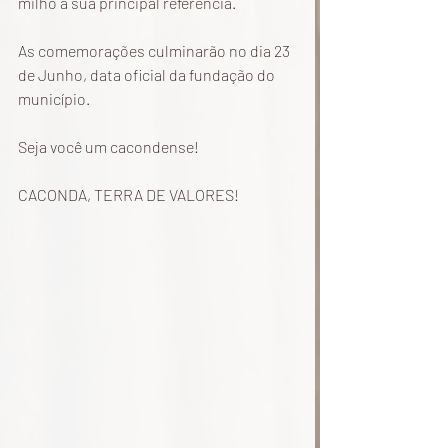
milho a sua principal referência.
As comemorações culminarão no dia 23 
de Junho, data oficial da fundação do 
município.
Seja você um cacondense!
CACONDA, TERRA DE VALORES!