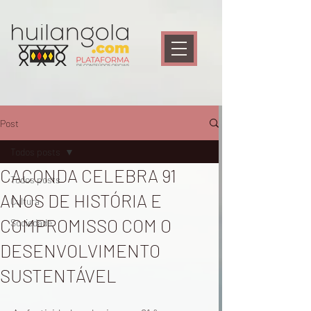
Post
Todos posts
CACONDA CELEBRA 91
Todos posts
ANOS DE HISTÓRIA E
Cultura
COMPROMISSO COM O
Sociedade
DESENVOLVIMENTO
SUSTENTÁVEL