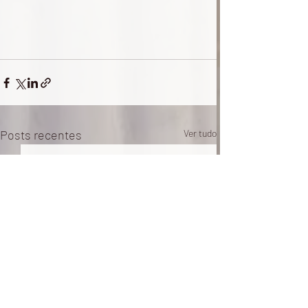
Posts recentes
Ver tudo