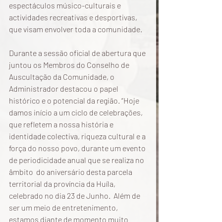
espectáculos músico-culturais e 
actividades recreativas e desportivas, 
que visam envolver toda a comunidade.
Durante a sessão oficial de abertura que 
juntou os Membros do Conselho de 
Auscultação da Comunidade, o 
Administrador destacou o papel 
histórico e o potencial da região. “Hoje 
damos início a um ciclo de celebrações, 
que refletem a nossa história e 
identidade colectiva, riqueza cultural e a 
força do nosso povo, durante um evento 
de periodicidade anual que se realiza no 
âmbito  do aniversário desta parcela 
territorial da província da Huíla, 
celebrado no dia 23 de Junho.  Além de 
ser um meio de entretenimento, 
estamos diante de momento muito 