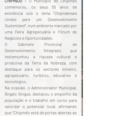
CHIPINDO –
 O Município do Chipindo 
comemorou, os seus 55 anos de 
existência sob o lema “
Chipindenses 
Unidos para um Desenvolvimento 
Sustentável
”, num ambiente marcado por 
uma Feira Agropecuária e Fórum de 
Negócios e Oportunidades.
O Gabinete Provincial de 
Desenvolvimento Integrado, que 
testemunhou a riqueza cultural e 
produtiva da Terra da Nobreza, com 
destaque para os sectores mineiro, 
agropecuário, turístico, educativo e 
tecnológico.
Na ocasião, o Administrador Municipal, 
Ângelo Singue, destacou o empenho da 
população e o trabalho em curso para 
valorizar o potencial local, afirmando 
que “Chipindo está de portas abertas ao 