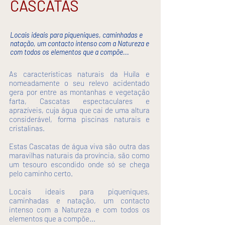
CASCATAS
Locais ideais para piqueniques, caminhadas e
natação, um contacto intenso com a Natureza e
com todos os elementos que a compõe...
As características naturais da Huíla e
nomeadamente o seu relevo acidentado
gera por entre as montanhas e vegetação
farta, Cascatas espectaculares e
aprazíveis, cuja água que cai de uma altura
considerável, forma piscinas naturais e
cristalinas.
Estas Cascatas de água viva são outra das
maravilhas naturais da província, são como
um tesouro escondido onde só se chega
pelo caminho certo.
Locais ideais para piqueniques,
caminhadas e natação, um contacto
intenso com a Natureza e com todos os
elementos que a compõe...