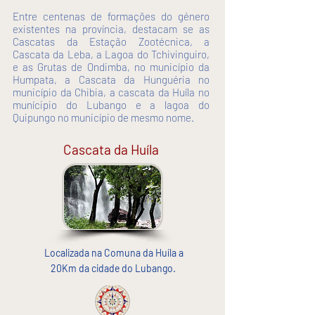
Entre centenas de formações do género
existentes na província, destacam se as
Cascatas da Estação Zootécnica, a
Cascata da Leba, a Lagoa do Tchivinguiro,
e as Grutas de Ondimba, no município da
Humpata, a Cascata da Hunguéria no
município da Chibia, a cascata da Huíla no
munícipio do Lubango e a lagoa do
Quipungo no município de mesmo nome.
Cascata da Huíla
Localizada na Comuna da Huíla a
20Km da cidade do Lubango.