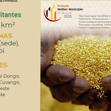
itantes