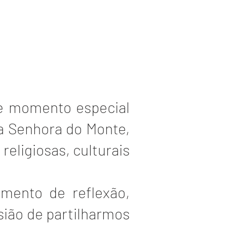
te momento especial
sa Senhora do Monte,
religiosas, culturais
mento de reflexão,
sião de partilharmos