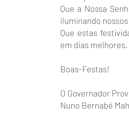
Que a Nossa Senh
iluminando nosso
Que estas festivi
em dias melhores.
Boas-Festas!
O Governador Provi
Nuno Bernabé Mah