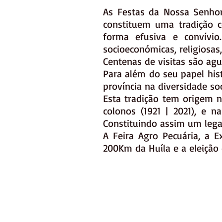
As Festas da Nossa Senho
constituem uma tradição c
forma efusiva e convívio
socioeconómicas, religiosas,
Centenas de visitas são ag
Para além do seu papel his
província na diversidade soc
Esta tradição tem origem 
colonos (1921 | 2021), e 
Constituindo assim um lega
A Feira Agro Pecuária, a 
200Km da Huíla e a eleição