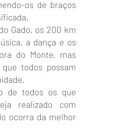
lhendo-os de braços
ificada.
a do Gado, os 200 km
música, a dança e os
hora do Monte, mas
 que todos possam
nidade.
ho de todos os que
eja realizado com
o ocorra da melhor