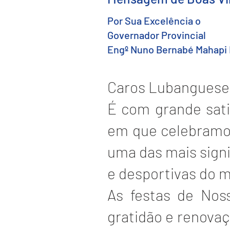
Por Sua Excelência o
Governador Provincial
Engº Nuno Bernabé Mahapi 
Caros Lubanguese
É com grande sati
em que celebramos
uma das mais signi
e desportivas do 
As festas de No
gratidão e renova